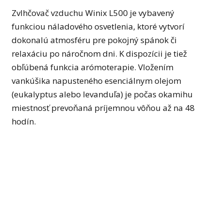
Zvlhčovač vzduchu Winix L500 je vybavený
funkciou náladového osvetlenia, ktoré vytvorí
dokonalú atmosféru pre pokojný spánok či
relaxáciu po náročnom dni. K dispozícii je tiež
obľúbená funkcia arómoterapie. Vložením
vankúšika napusteného esenciálnym olejom
(eukalyptus alebo levanduľa) je počas okamihu
miestnosť prevoňaná príjemnou vôňou až na 48
hodín.