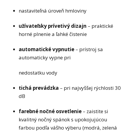
nastaviteľná úroveň hmloviny
užívateľsky prívetivý dizajn
– praktické
horné plnenie a ľahké čistenie
automatické vypnutie
– prístroj sa
automaticky vypne pri
nedostatku vody
tichá prevádzka
– pri najvyššej rýchlosti 30
dB
farebné nočné osvetlenie
– zaistite si
kvalitný nočný spánok s upokojujúcou
farbou podľa vášho výberu (modrá, zelená