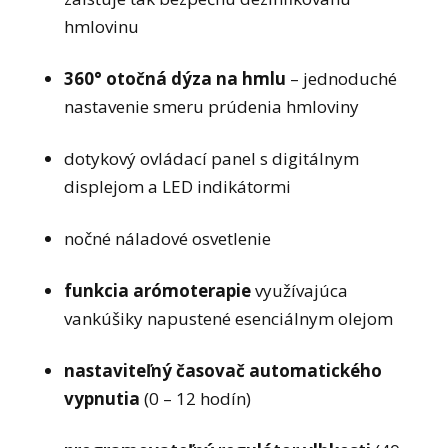
hmlovinu
360° otočná dýza na hmlu
– jednoduché
nastavenie smeru prúdenia hmloviny
dotykový ovládací panel s digitálnym
displejom a LED indikátormi
nočné náladové osvetlenie
funkcia arómoterapie
využívajúca
vankúšiky napustené esenciálnym olejom
nastaviteľný časovač automatického
vypnutia
(0 – 12 hodín)