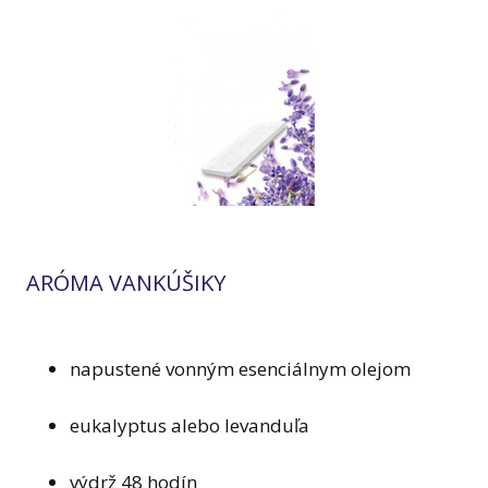
ARÓMA VANKÚŠIKY
napustené vonným esenciálnym olejom
eukalyptus alebo levanduľa
výdrž 48 hodín