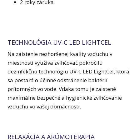
2 roky záruka
TECHNOLÓGIA UV-C LED LIGHTCEL
Na zaistenie nezhoršenej kvality vzduchu v
miestnosti využíva zvlhčovač pokročilú
dezinfekčnú technológiu UV-C LED LightCel, ktorá
sa postará o účinné odstránenie baktérií
prítomných vo vode. Vďaka tomu je zaistené
maximálne bezpečné a hygienické zvlhčovanie
vzduchu vo vašej domácnosti.
RELAXÁCIA A ARÓMOTERAPIA