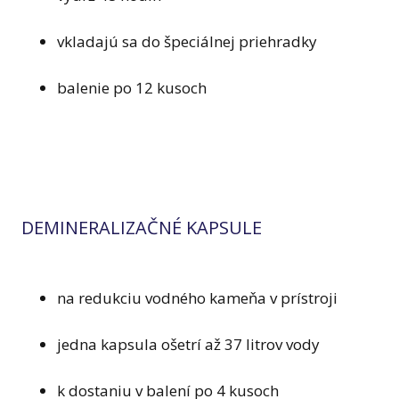
vkladajú sa do špeciálnej priehradky
balenie po 12 kusoch
DEMINERALIZAČNÉ KAPSULE
na redukciu vodného kameňa v prístroji
jedna kapsula ošetrí až 37 litrov vody
k dostaniu v balení po 4 kusoch