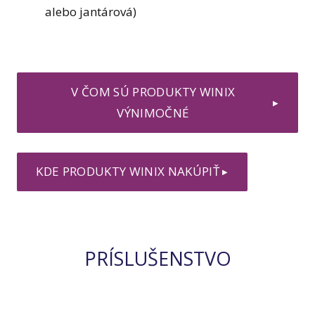
alebo jantárová)
V ČOM SÚ PRODUKTY WINIX
▶
VÝNIMOČNÉ
KDE PRODUKTY WINIX NAKÚPIŤ
▶
PRÍSLUŠENSTVO