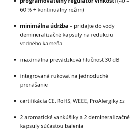
programovateľný regulátor vlhkosti
(40 –
60 % + kontinuálny režim)
minimálna údržba
– pridajte do vody
demineralizačné kapsuly na redukciu
vodného kameňa
maximálna prevádzková hlučnosť 30 dB
integrovaná rukoväť na jednoduché
prenášanie
certifikácia CE, RoHS, WEEE, ProAlergiky.cz
2 aromatické vankúšiky a 2 demineralizačné
kapsuly súčasťou balenia