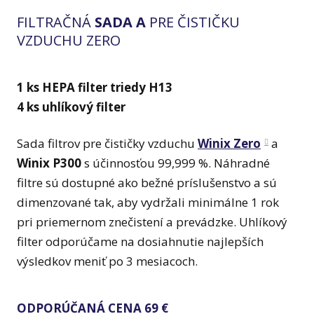
FILTRAČNÁ
SADA A
PRE ČISTIČKU
VZDUCHU ZERO
1 ks HEPA filter triedy H13
4 ks uhlíkový filter
Sada filtrov pre čističky vzduchu
Winix Zero
a
Winix P300
s účinnosťou 99,999 %. Náhradné
filtre sú dostupné ako bežné príslušenstvo a sú
dimenzované tak, aby vydržali minimálne 1 rok
pri priemernom znečistení a prevádzke. Uhlíkový
filter odporúčame na dosiahnutie najlepších
výsledkov meniť po 3 mesiacoch.
ODPORÚČANÁ CENA 69 €