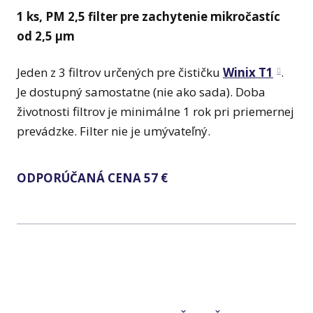
1 ks, PM 2,5 filter pre zachytenie mikročastíc
od 2,5 µm
Jeden z 3 filtrov určených pre čističku
Winix T1
.
Je dostupný samostatne (nie ako sada). Doba
životnosti filtrov je minimálne 1 rok pri priemernej
prevádzke. Filter nie je umývateľný.
ODPORÚČANÁ CENA 57 €