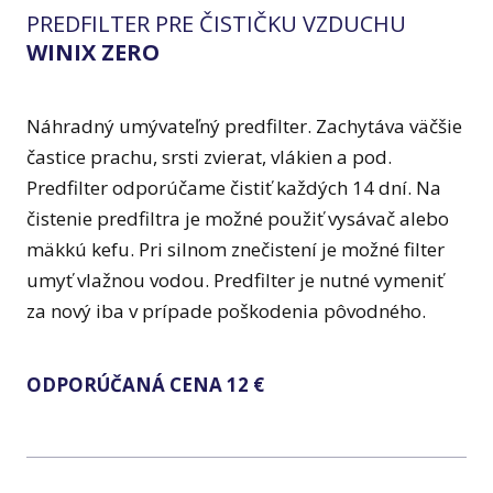
PREDFILTER PRE ČISTIČKU VZDUCHU
WINIX ZERO
Náhradný umývateľný predfilter. Zachytáva väčšie
častice prachu, srsti zvierat, vlákien a pod.
Predfilter odporúčame čistiť každých 14 dní. Na
čistenie predfiltra je možné použiť vysávač alebo
mäkkú kefu. Pri silnom znečistení je možné filter
umyť vlažnou vodou. Predfilter je nutné vymeniť
za nový iba v prípade poškodenia pôvodného.
ODPORÚČANÁ CENA 12 €