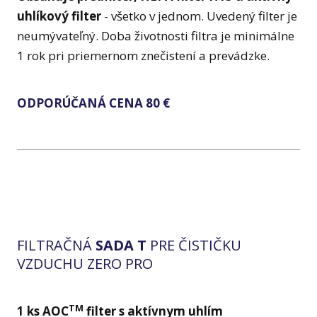
uhlíkový filter
- všetko v jednom. Uvedený filter je
neumývateľný. Doba životnosti filtra je minimálne
1 rok pri priemernom znečistení a prevádzke.
ODPORÚČANÁ CENA 80 €
FILTRAČNÁ
SADA T
PRE ČISTIČKU
VZDUCHU ZERO PRO
TM
1 ks AOC
filter s aktívnym uhlím