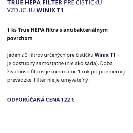
TRUE HEPA FILTER
PRE ČISTIČKU
VZDUCHU
WINIX T1
1 ks True HEPA filtra s antibakteriálnym
povrchom
Jeden z 3 filtrov určených pre čističku
Winix T1
.
Je dostupný samostatne (nie ako sada). Doba
životnosti filtrov je minimálne 1 rok pri priemernej
prevádzke. Filter nie je umývateľný.
ODPORÚČANÁ CENA 122 €