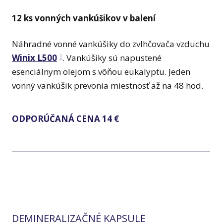
12 ks vonných vankúšikov v balení
Náhradné vonné vankúšiky do zvlhčovača vzduchu
Winix L500
. Vankúšiky sú napustené
esenciálnym olejom s vôňou eukalyptu. Jeden
vonný vankúšik prevonia miestnosť až na 48 hod.
ODPORÚČANÁ CENA 14 €
DEMINERALIZAČNÉ KAPSULE