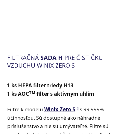
FILTRAČNÁ
SADA H
PRE ČISTIČKU
VZDUCHU WINIX ZERO S
1 ks HEPA filter triedy H13
TM
1 ks AOC
filter s aktívnym uhlím
Filtre k modelu
Winix Zero S
s 99,999%
účinnosťou. Sú dostupné ako náhradné
príslušenstvo a nie sú umývateľné. Filtre sú