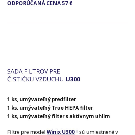
ODPORÚČANÁ CENA 57 €
SADA FILTROV PRE
ČISTIČKU VZDUCHU
U300
1 ks, umývateľný predfilter
1 ks, umývateľný True HEPA filter
1 ks, umývateľný filter s aktívnym uhlím
Filtre pre model
Winix U300
sú umiestnené v