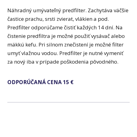
Náhradný umývateľný predfilter. Zachytáva väčšie
častice prachu, srsti zvierat, vlákien a pod.
Predfilter odporúčame čistiť každých 14 dní. Na
čistenie predfiltra je možné použiť vysávač alebo
mäkkú kefu. Pri silnom znečistení je možné filter
umyť vlažnou vodou. Predfilter je nutné vymeniť
za nový iba v prípade poškodenia pôvodného.
ODPORÚČANÁ CENA 15 €