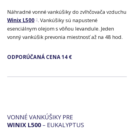
Náhradné vonné vankúšiky do zvlhčovača vzduchu
Winix L500
. Vankúšiky sú napustené
esenciálnym olejom s vôňou levandule. Jeden
vonný vankúšik prevonia miestnosť až na 48 hod.
ODPORÚČANÁ CENA 14 €
VONNÉ VANKÚŠIKY PRE
WINIX L500
– EUKALYPTUS