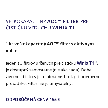
VEĽKOKAPACITNÝ
AOC™ FILTER
PRE
ČISTIČKU VZDUCHU
WINIX T1
1 ks veľkokapacitný AOC™ filter s aktívnym
uhlím
Jeden z 3 filtrov určených pre čističku
Winix T1
.
Je dostupný samostatne (nie ako sada). Doba
životnosti filtrov je minimálne 1 rok pri priemernej
prevádzke. Filter nie je umývateľný.
ODPORÚČANÁ CENA 155 €