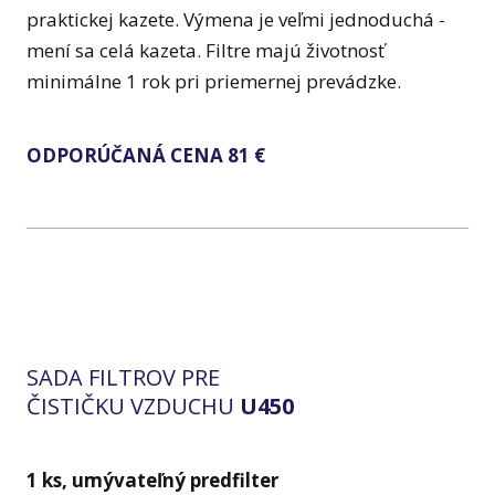
praktickej kazete. Výmena je veľmi jednoduchá -
mení sa celá kazeta. Filtre majú životnosť
minimálne 1 rok pri priemernej prevádzke.
ODPORÚČANÁ CENA 81 €
SADA FILTROV PRE
ČISTIČKU VZDUCHU
U450
1 ks, umývateľný predfilter