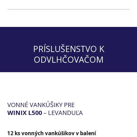
PRÍSLUŠENSTVO K
ODVLHČOVAČOM
VONNÉ VANKÚŠIKY PRE
WINIX L500
– LEVANDUĽA
12 ks vonných vankúšikov v balení