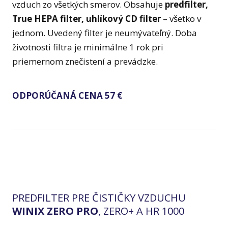
vzduch zo všetkých smerov. Obsahuje
predfilter,
True HEPA filter, uhlíkový CD filter
– všetko v
jednom. Uvedený filter je neumývateľný. Doba
životnosti filtra je minimálne 1 rok pri
priemernom znečistení a prevádzke.
ODPORÚČANÁ CENA 57 €
PREDFILTER PRE ČISTIČKY VZDUCHU
WINIX ZERO PRO
, ZERO+ A HR 1000