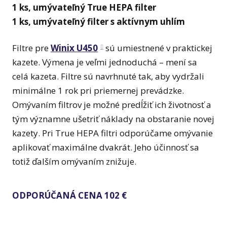
1 ks, umývateľný True HEPA filter
1 ks, umývateľný filter s aktívnym uhlím
Filtre pre
Winix U450
sú umiestnené v praktickej
kazete. Výmena je veľmi jednoduchá – mení sa
celá kazeta. Filtre sú navrhnuté tak, aby vydržali
minimálne 1 rok pri priemernej prevádzke.
Omývaním filtrov je možné predĺžiť ich životnosť a
tým významne ušetriť náklady na obstaranie novej
kazety. Pri True HEPA filtri odporúčame omývanie
aplikovať maximálne dvakrát. Jeho účinnosť sa
totiž ďalším omývaním znižuje.
ODPORÚČANÁ CENA 102 €