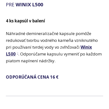
PRE
WINIX L500
4 ks kapsúl v balení
Náhradné demineralizačné kapsule pomôže
redukovať tvorbu vodného kameňa vzniknutého
pri používaní tvrdej vody vo zvlhčovači
Winix
L500
. Odporúčame kapsulu vymeniť po každom
piatom naplnení nádržky.
ODPORÚČANÁ CENA 16 €