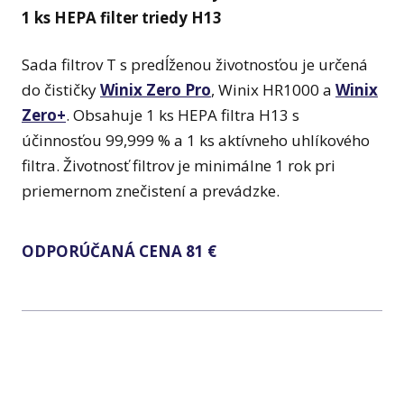
1 ks HEPA filter triedy H13
Sada filtrov T s predĺženou životnosťou je určená
do čističky
Winix Zero Pro
, Winix HR1000 a
Winix
Zero+
. Obsahuje 1 ks HEPA filtra H13 s
účinnosťou 99,999 % a 1 ks aktívneho uhlíkového
filtra. Životnosť filtrov je minimálne 1 rok pri
priemernom znečistení a prevádzke.
ODPORÚČANÁ CENA 81 €