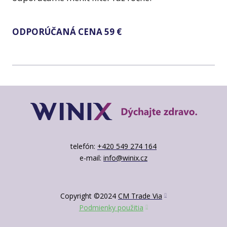
ODPORÚČANÁ CENA 59 €
telefón:
+420 549 274 164
e-mail:
info@winix.cz
Copyright ©2024
CM Trade Via
Podmienky použitia