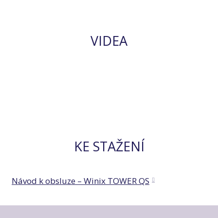
VIDEA
KE STAŽENÍ
Návod k obsluze – Winix TOWER QS