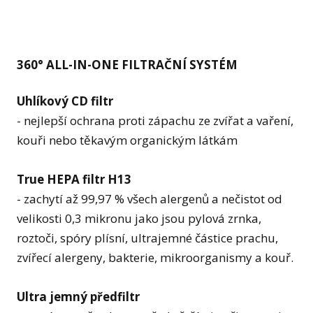
360° ALL-IN-ONE FILTRAČNÍ SYSTÉM
Uhlíkový CD filtr
- nejlepší ochrana proti zápachu ze zvířat a vaření,
kouři nebo těkavým organickým látkám
True HEPA filtr H13
- zachytí až 99,97 % všech alergenů a nečistot od
velikosti 0,3 mikronu jako jsou pylová zrnka,
roztoči, spóry plísní, ultrajemné částice prachu,
zvířecí alergeny, bakterie, mikroorganismy a kouř.
Ultra jemný předfiltr