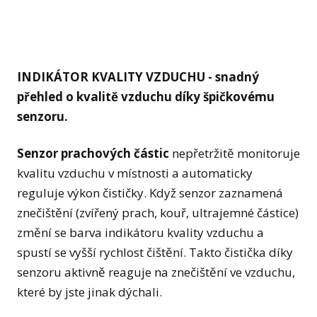
INDIKÁTOR KVALITY VZDUCHU - snadný
přehled o kvalitě vzduchu díky špičkovému
senzoru.
Senzor prachových částic
nepřetržitě monitoruje
kvalitu vzduchu v místnosti a automaticky
reguluje výkon čističky. Když senzor zaznamená
znečištění (zvířený prach, kouř, ultrajemné částice)
změní se barva indikátoru kvality vzduchu a
spustí se vyšší rychlost čištění. Takto čistička díky
senzoru aktivně reaguje na znečištění ve vzduchu,
které by jste jinak dýchali.