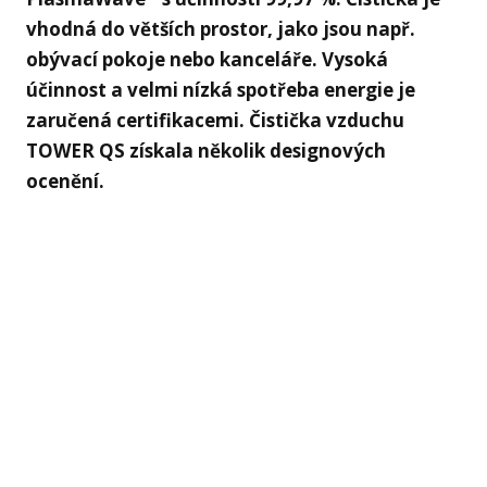
vhodná do větších prostor, jako jsou např.
obývací pokoje nebo kanceláře.
Vysoká
účinnost a velmi nízká spotřeba energie je
zaručená certifikacemi. Čistička vzduchu
TOWER QS získala několik designových
ocenění.