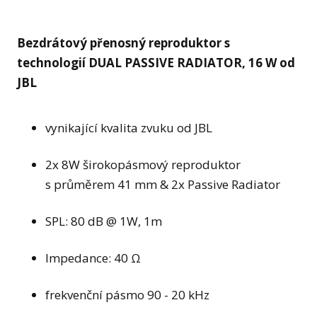
Bezdrátový přenosný reproduktor s
technologií DUAL PASSIVE RADIATOR, 16 W od
JBL
vynikající kvalita zvuku od JBL
2x 8W širokopásmový reproduktor
s průměrem 41 mm & 2x Passive Radiator
SPL: 80 dB @ 1W, 1m
Impedance: 40 Ω
frekvenční pásmo 90 - 20 kHz