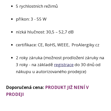
5 rychlostních režimů
příkon: 3 - 55 W
nízká hlučnost: 30,5 – 52,7 dB
certifikace: CE, RoHS, WEEE, ProAlergiky.cz
2 roky záruka (možnost prodložení záruky na
3 roky - na základě
registrace
do 30 dnů od
nákupu u autorizovaného prodejce)
Doporučená cena:
PRODUKT JIŽ NENÍ V
PRODEJI