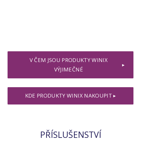
V ČEM JSOU PRODUKTY WINIX
▶
VÝJIMEČNÉ
KDE PRODUKTY WINIX NAKOUPIT
▶
PŘÍSLUŠENSTVÍ