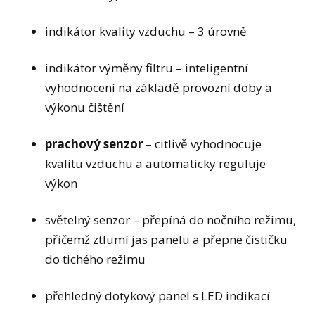
indikátor kvality vzduchu – 3 úrovně
indikátor výměny filtru – inteligentní
vyhodnocení na základě provozní doby a
výkonu čištění
prachový senzor
– citlivě vyhodnocuje
kvalitu vzduchu a automaticky reguluje
výkon
světelný senzor – přepíná do nočního režimu,
přičemž ztlumí jas panelu a přepne čističku
do tichého režimu
přehledný dotykový panel s LED indikací